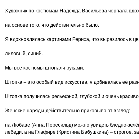
Художник по костюмам Надежда Васильева черпала вдох
на основе того, что действительно было.
Я вдохновлялась картинами Рериха, что выразилось в цв
лиловый, синий.
Мы все костюмы штопали руками.
Штопка – это особый вид искусства, я добивалась её ра
Штопка получилась рельефной, глубокой и очень красиво
Женские наряды действительно приковывают взгляд:
на Любаве (Анна Пересильд) можно увидеть бледно-зелё
лебеди, а на Глафире (Кристина Бабушкина) – строгое, з