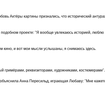
бовь Актёры картины признались, что исторический антура
о подобном проекте: "Я вообще увлекаюсь историей, люблю
ом кино, и вот мои мысли услышаны, я снимаюсь здесь.
ный гримёрами, реквизиторами, художниками, костюмерами".
 объяснила Анна Пересильд, играющая Любаву: "Мне кажет