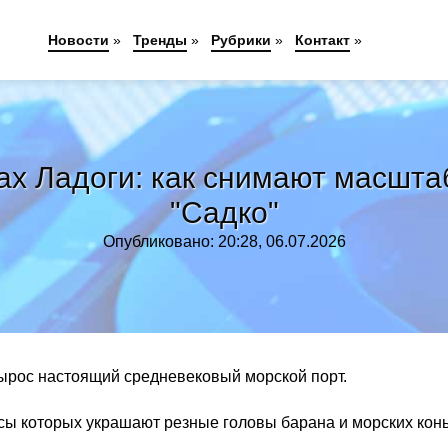
Новости
»
Тренды
»
Рубрики
»
Контакт
»
ах Ладоги: как снимают масшт
"Садко"
Опубликовано: 20:28, 06.07.2026
ырос настоящий средневековый морской порт.
ы которых украшают резные головы барана и морских конь