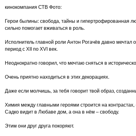
кинокомпания СТВ Фото:
Герои былины: свобода, тайны и гипертрофированная лю
сильно помогает вживаться в роль.
Исполнитель главной роли Антон Рогачёв давно мечтал 
период с XII по XVI век.
Неоднократно говорил, что мечтаю сняться в историческ
Очень приятно находиться в этих декорациях.
Даже если молчишь, за тебя говорит твой образ, создан
Химия между главными героями строится на контрастах,
Садко видит в Любаве дом, а она в нём – свободу.
Этим они друг друга покоряют.