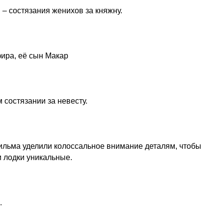
– состязания женихов за княжну.
фира, её сын Макар
 состязании за невесту.
ильма уделили колоссальное внимание деталям, чтобы
и лодки уникальные.
.