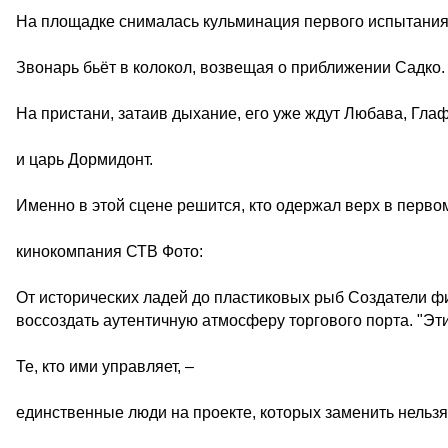
На площадке снималась кульминация первого испытания 
Звонарь бьёт в колокол, возвещая о приближении Садко.
На пристани, затаив дыхание, его уже ждут Любава, Гла
и царь Дормидонт.
Именно в этой сцене решится, кто одержал верх в первом
кинокомпания СТВ Фото:
От исторических ладей до пластиковых рыб Создатели ф
воссоздать аутентичную атмосферу торгового порта. "Эт
Те, кто ими управляет, –
единственные люди на проекте, которых заменить нельзя