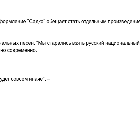
оформление "Садко" обещает стать отдельным произведени
инальных песен. "Мы старались взять русский национальный
ьно современно.
удет совсем иначе", –