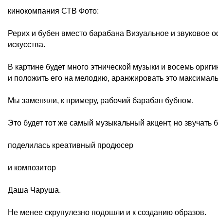
кинокомпания СТВ Фото:
Рерих и бубен вместо барабана Визуальное и звуковое 
искусства.
В картине будет много этнической музыки и восемь ориг
и положить его на мелодию, аранжировать это максимал
Мы заменяли, к примеру, рабочий барабан бубном.
Это будет тот же самый музыкальный акцент, но звучать б
поделилась креативный продюсер
и композитор
Даша Чаруша.
Не менее скрупулезно подошли и к созданию образов.