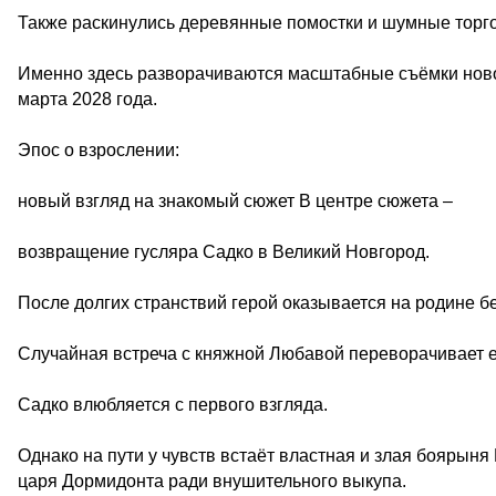
Также раскинулись деревянные помостки и шумные торг
Именно здесь разворачиваются масштабные съёмки нового
марта 2028 года.
Эпос о взрослении:
новый взгляд на знакомый сюжет В центре сюжета –
возвращение гусляра Садко в Великий Новгород.
После долгих странствий герой оказывается на родине бе
Случайная встреча с княжной Любавой переворачивает е
Садко влюбляется с первого взгляда.
Однако на пути у чувств встаёт властная и злая боярын
царя Дормидонта ради внушительного выкупа.