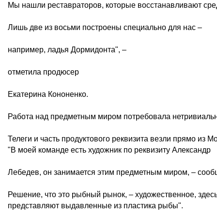
Мы нашли реставраторов, которые восстанавливают сре
Лишь две из восьми построены специально для нас –
например, ладья Дормидонта", –
отметила продюсер
Екатерина Кононенко.
Работа над предметным миром потребовала нетривиаль
Телеги и часть продуктового реквизита везли прямо из М
"В моей команде есть художник по реквизиту Александр
Лебедев, он занимается этим предметным миром, – соо
Решение, что это рыбный рынок, – художественное, здес
представляют выдавленные из пластика рыбы".