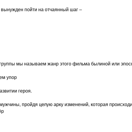
о вынужден пойти на отчаянный шаг –
 группы мы называем жанр этого фильма былиной или эпос
аем упор
азвитии героя.
мужчины, пройдя целую арку изменений, которая происходи
ёр