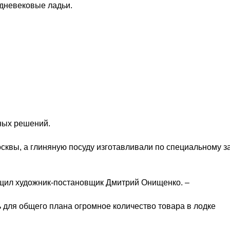
дневековые ладьи.
ных решений.
осквы, а глиняную посуду изготавливали по специальному за
бщил художник-постановщик Дмитрий Онищенко. –
ь для общего плана огромное количество товара в лодке