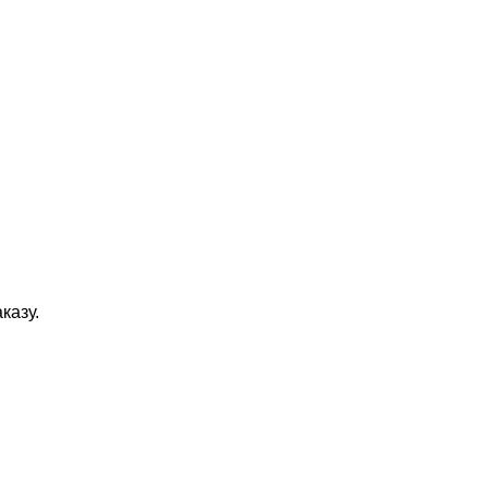
казу.