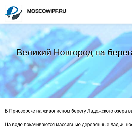
MOSCOWIPF.RU
Великий Новгород на берег
В Приозерске на живописном берегу Ладожского озера в
На воде покачиваются массивные деревянные ладьи, нос