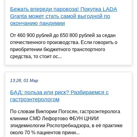
Бежать впереди паровоза! Покупка LADA
Granta может стать самой выгодной по
окончанию пандемии
От 460 900 рублей до 650 800 рублей за седан
отечественного производства. Если говорить о
приобретении бюджетного транспортного
средства, то стоит ос...
13:28, 01 Мар
БАД: польза или риск? Разбираемся с
гастроэнтерологом
По словам Виктории Погосян, гастроэнтеролога
клиники CMD Лефортово ФБУН ЦНИИ
эпидемиологии Роспотребнадзора, в её практике
около 70 % пациентов прини...