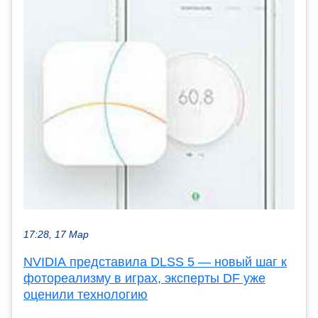
17:28, 17 Мар
NVIDIA представила DLSS 5 — новый шаг к
фотореализму в играх, эксперты DF уже
оценили технологию