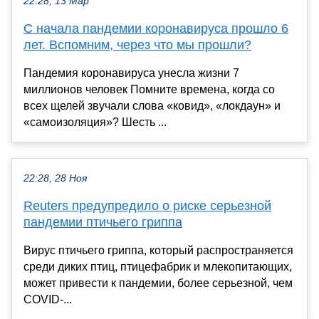
22:28, 13 Мар
С начала пандемии коронавируса прошло 6
лет. Вспомним, через что мы прошли?
Пандемия коронавируса унесла жизни 7
миллионов человек Помните времена, когда со
всех щелей звучали слова «ковид», «локдаун» и
«самоизоляция»? Шесть ...
22:28, 28 Ноя
Reuters предупредило о риске серьезной
пандемии птичьего гриппа
Вирус птичьего гриппа, который распространяется
среди диких птиц, птицефабрик и млекопитающих,
может привести к пандемии, более серьезной, чем
COVID-...