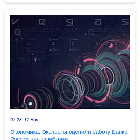
07:28, 17 Ноя
Экономика: Эксперты оценили работу Банка
России над ошибками