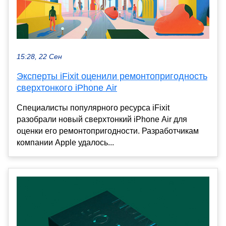
15:28, 22 Сен
Эксперты iFixit оценили ремонтопригодность
сверхтонкого iPhone Air
Специалисты популярного ресурса iFixit
разобрали новый сверхтонкий iPhone Air для
оценки его ремонтопригодности. Разработчикам
компании Apple удалось...