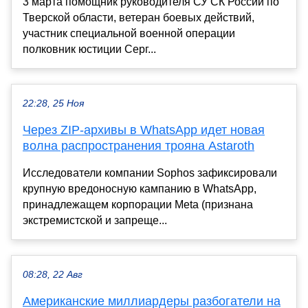
3 марта помощник руководителя СУ СК России по
Тверской области, ветеран боевых действий,
участник специальной военной операции
полковник юстиции Серг...
22:28, 25 Ноя
Через ZIP-архивы в WhatsApp идет новая
волна распространения трояна Astaroth
Исследователи компании Sophos зафиксировали
крупную вредоносную кампанию в WhatsApp,
принадлежащем корпорации Meta (признана
экстремистской и запреще...
08:28, 22 Авг
Американские миллиардеры разбогатели на