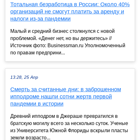
Тотальная безработица в России: Около 40%
организаций не смогут платить за аренду и
налоги из-за пандемии
Малый и средний бизнес столкнулся с новой
проблемой. «Денег нет, но вы держитесь» //
Источник фото: Businessman.ru Уполномоченный
по правам предприни...
13:28, 25 Апр
Смерть за считанные дни: в заброшенном
ипподроме нашли сотни жертв первой
пандемии в истории
Древний ипподром в Джераше превратился в
братскую могилу всего за несколько суток. Ученые
из Университета Южной Флориды вскрыли пласты
земли возрасто...