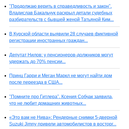
"Продолжаю верить в справедливость и закон".
Владислав Бакальчук раскрыл детали судебных
разбирательств с бывшей женой Татьяной Ким...
В Курской области выявили 28 случаев фиктивной
регистрации иностранных граждан...
Депутат Нилов: у пенсионеров-должников могут
удержать до 70% пенсии...
Принц Гарри и Меган Маркл не могут найти дом
после переезда в США...
"Помните про Гитлера". Ксения Собчак заявила,
что не любит домашних животных...
«Это вам не Нива»: Рендерные снимки 5-дверной
Suzuki Jimny привели автомобилистов в восторг...