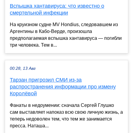
Вспышка хантавируса: что известно о
смертельной инфекции
На круизном судне MV Hondius, следовавшем из
Аргентины в Кабо-Верде, произошла
предполагаемая вспышка хантавируса — погибли
три человека. Тем в...
00:28, 13 Авг
Тарзан пригрозил СМИ из-за
распространения информации про измену
Королёвой
Фанаты в недоумении: сначала Сергей Глушко
сам выставляет напоказ всю свою личную жизнь, а
теперь недоволен тем, что тем же занимается
пресса. Наташа...