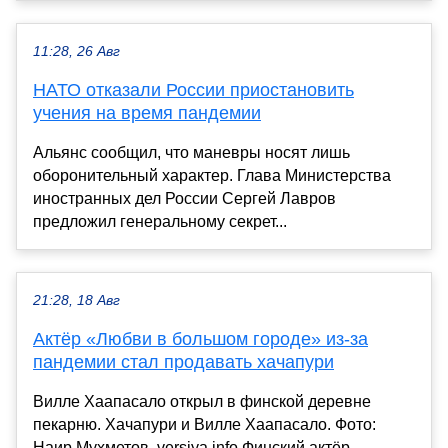
11:28, 26 Авг
НАТО отказали России приостановить
учения на время пандемии
Альянс сообщил, что маневры носят лишь
оборонительный характер. Глава Министерства
иностранных дел России Сергей Лавров
предложил генеральному секрет...
21:28, 18 Авг
Актёр «Любви в большом городе» из-за
пандемии стал продавать хачапури
Вилле Хаапасало открыл в финской деревне
пекарню. Хачапури и Вилле Хаапасало. Фото:
Наир Мухметов, versiya.info Финский актёр,